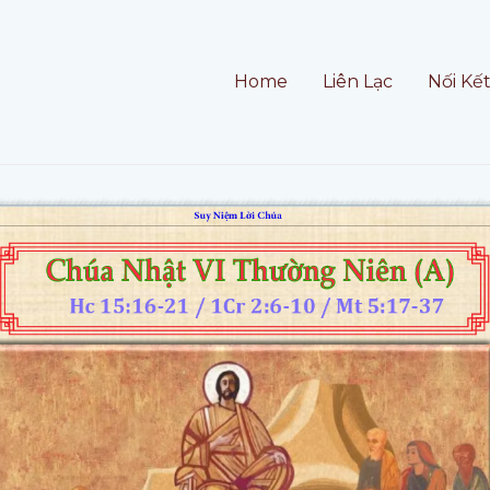
Home
Liên Lạc
Nối Kế