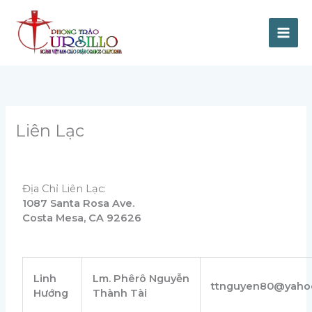
Skip
to
content
Liên Lạc
Địa Chỉ Liên Lạc:
1087 Santa Rosa Ave.
Costa Mesa, CA 92626
Linh
Lm. Phêrô Nguyễn
ttnguyen80@yaho
Hướng
Thành Tài