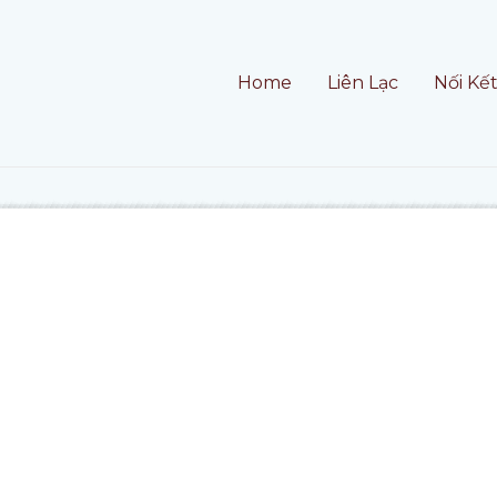
Home
Liên Lạc
Nối Kế