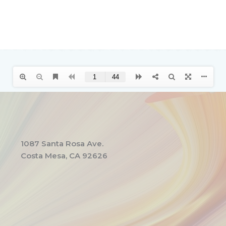
1087 Santa Rosa Ave.
Costa Mesa, CA 92626