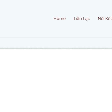
Home
Liên Lạc
Nối Kế