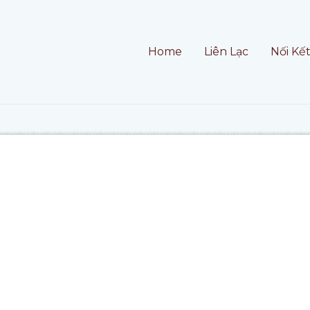
Home
Liên Lạc
Nối Kế