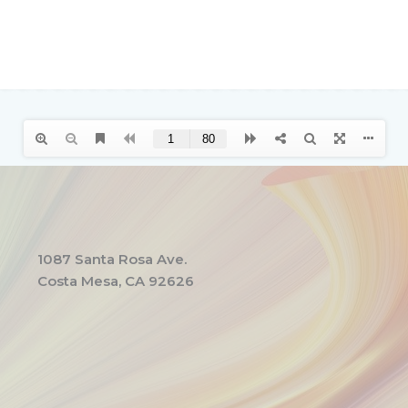
1087 Santa Rosa Ave.
Costa Mesa, CA 92626