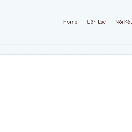
Home
Liên Lạc
Nối Kế