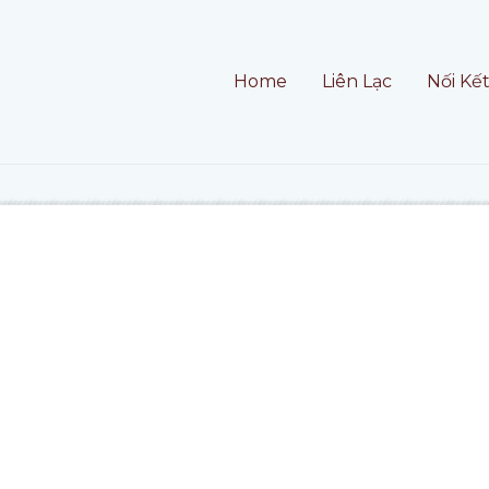
Home
Liên Lạc
Nối Kế