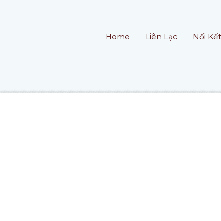
Home
Liên Lạc
Nối Kế