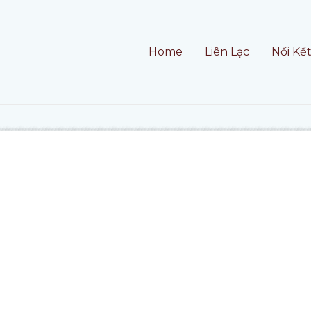
Home
Liên Lạc
Nối Kế