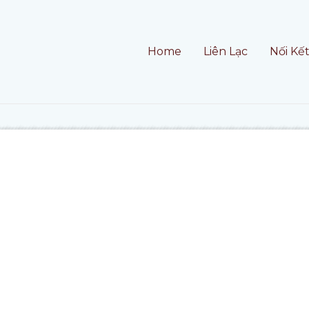
Home
Liên Lạc
Nối Kế