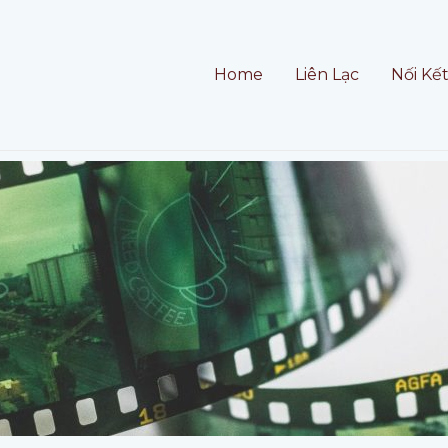
Home
Liên Lạc
Nối Kế