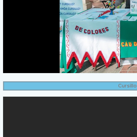
Cursill