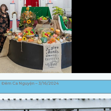
Đêm Ca Nguyện – 3/16/2024