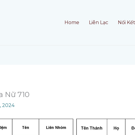
Home
Liên Lạc
Nối Kế
a Nữ 710
, 2024