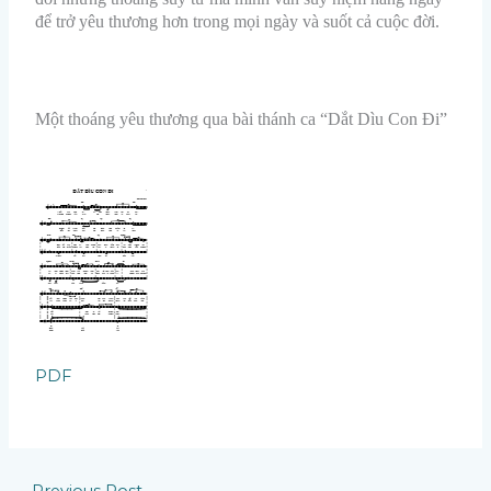
để trở yêu thương hơn trong mọi ngày và suốt cả cuộc đời.
Một thoáng yêu thương qua bài thánh ca “Dắt Dìu Con Đi”
PDF