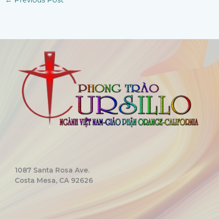
←
Previous Post
1087 Santa Rosa Ave.
Costa Mesa, CA 92626