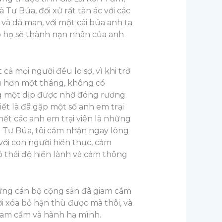
à Tư Búa, đối xử rất tàn ác với các
và dã man, với một cái búa anh ta
nào họ sẽ thành nạn nhân của anh
ả mọi người đều lo sợ, vì khi trở
au hơn một tháng, không có
ng một dịp được nhờ đóng rương
ết là đã gặp một số anh em trại
 hết các anh em trại viên là những
ề Tư Búa, tôi cảm nhận ngay lòng
với con người hiền thục, cảm
có thái độ hiền lành và cảm thông
những cán bộ cộng sản đã giam cầm
ới xóa bỏ hận thù được mà thôi, và
giam cầm và hành hạ mình.