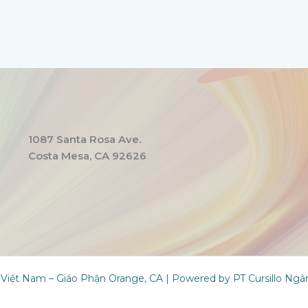
1087 Santa Rosa Ave.
Costa Mesa, CA 92626
 Việt Nam – Giáo Phận Orange, CA | Powered by PT Cursillo Ng