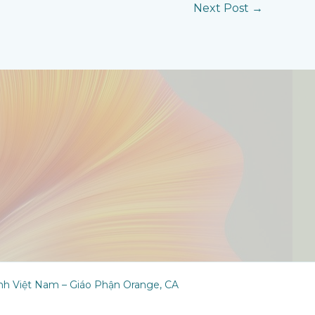
Next Post
→
ành Việt Nam – Giáo Phận Orange, CA