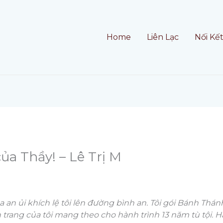
Home
Liên Lạc
Nối Kế
ủa Thầy! – Lê Trị M
an ủi khích lệ tôi lên đường bình an. Tôi gói Bánh Thán
rang của tôi mang theo cho hành trình 13 năm tù tội. Hà