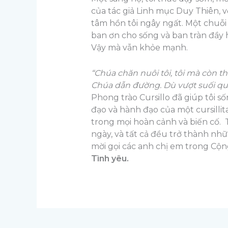
của tác giả Linh mục Duy Thiên, 
tâm hồn tôi ngây ngất. Một chuỗi 
ban ơn cho sống và ban tràn đầy 
Vậy mà vẫn khỏe mạnh.
“Chúa chăn nuôi tôi, tôi mà còn thi
Chúa dẫn đường. Dù vượt suối qua 
Phong trào Cursillo đã giúp tôi s
đạo và hành đạo của một cursilli
trong mọi hoàn cảnh và biến cố. T
ngày, và tất cả đều trở thành nhữn
mời gọi các anh chị em trong Cộn
Tình yêu.