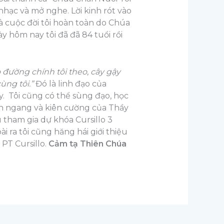
hạc và mở nghe. Lời kinh rót vào
là cuộc đời tôi hoàn toàn do Chúa
 hôm nay tôi đã đã 84 tuổi rồi
ẻo đường chính tôi theo, cây gậy
ùng tôi.”
Đó là linh đạo của
y. Tôi cũng có thể sùng đạo, học
iên ngang và kiên cường của Thầy
 tham gia dự khóa Cursillo 3
i ra tôi cũng hăng hái giới thiệu
PT Cursillo.
Cảm tạ Thiên Chúa